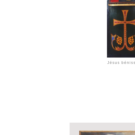
Jésus bénis