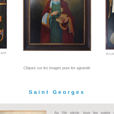
sant
Arc
Cliquez sur les images pour les agrandir.
Saint Georges
Au IVe siècle, tous les sujets 