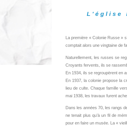
L'église
La première « Colonie Russe » s
comptait alors une vingtaine de fa
Naturellement, les russes se regr
Croyants fervents, ils se rassemb
En 1934, ils se regroupèrent en 
En 1937, la colonie propose la cré
lieu de culte. Chaque famille v
mai 1938, les travaux furent ach
Dans les années 70, les rangs de l
ne tenait plus qu’à un fil de mé
pour en faire un musée. La « vieil