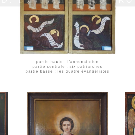
.D. DE TOUTES LES PR
partie haute : l'annonciation
partie centrale : six patriarches
partie basse : les quatre évangélistes