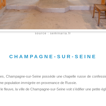
source : seminaria.fr
CHAMPAGNE-SUR-SEINE
ques, Champagne-sur-Seine possède une chapelle russe de confessi
 une population immigrée en provenance de Russie.
 fleuve, la ville de Champagne-sur-Seine voit s’édifier une petite ég