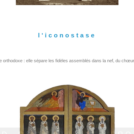
l'iconostase
te orthodoxe : elle sépare les fidèles assemblés dans la nef, du chœur,