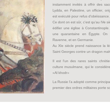
instamment invités à offrir des sac
Lydda, en Palestine, un officier, or
est exécuté pour refus d'obéissance.
Ce dont on est sûr, c'est qu'au IVe si
édifier une église à Constantinopl
une quarantaine en Égypte. On l
Ravenne, et en Germanie.
Au XIe siècle prend naissance la lé
Saint Georges contre un dragon malv
Il est l'un des rares saints chré
culture musulmane, qui le consid
«Al khodr»
La Russie l'a adopté comme principa
premier des ordres militaires porte 