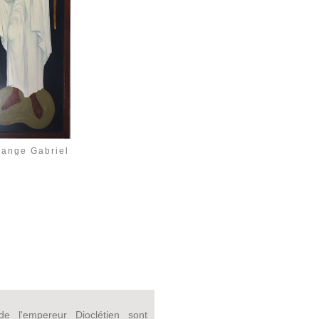
hange Gabriel
de l'empereur Dioclétien sont