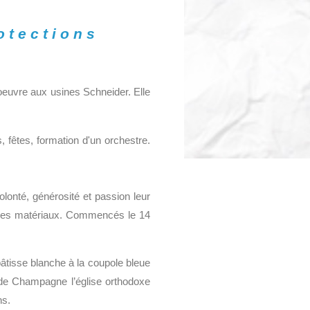
otections
oeuvre aux usines Schneider. Elle
, fêtes, formation d'un orchestre.
nté, générosité et passion leur
t des matériaux. Commencés le 14
bâtisse blanche à la coupole bleue
le de Champagne l’église orthodoxe
ns.