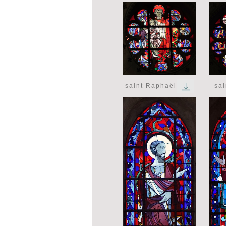
sai
saint Raphaël