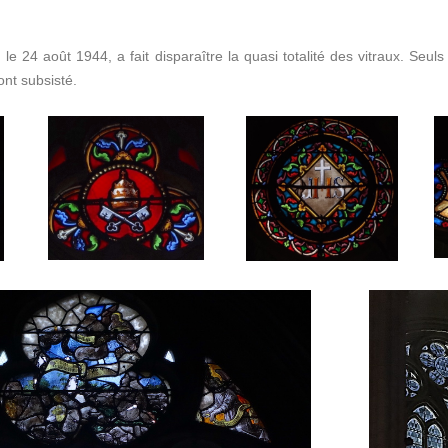
 le 24 août 1944, a fait disparaître la quasi totalité des vitraux. Seu
ont subsisté.