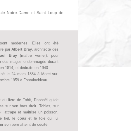
iale Notre-Dame et Saint Loup de
 sont modernes. Elles ont été
rre par
Albert Bray
, architecte des
Paul Bray
(maître verrier), pour
ion des mages endommagée durant
 en 1814, et dédruite en 1940.
né le 24 mars 1884 à Moret-sur-
tembre 1959 à Fontainebleau.
é du livre de Tobit, Raphaël guide
orte sur son bras droit. Tobias, sur
, attrape et maitrise un poisson,
le fiel, le cœur et le foie qui lui
rir son père atteint de cécité.