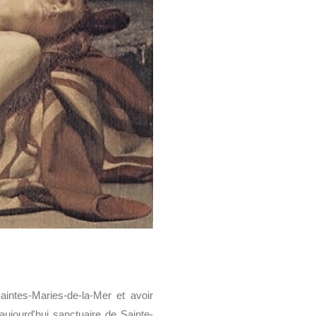
aintes-Maries-de-la-Mer et avoir
 aujourd'hui sanctuaire de Sainte-