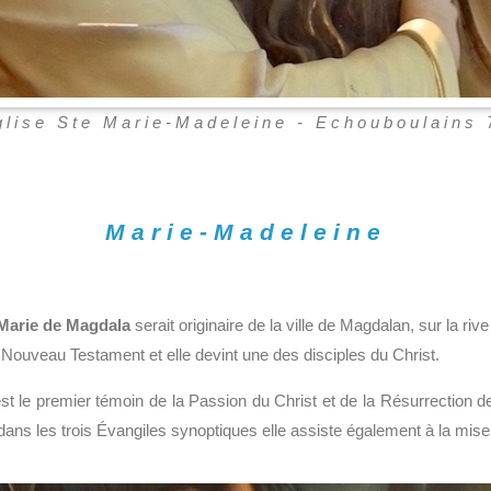
glise Ste Marie-Madeleine - Echouboulains 
Marie-Madeleine
Marie de Magdala
serait originaire de la ville de Magdalan, sur la rive
u Nouveau Testament et elle devint une des disciples du Christ.
est le premier témoin de la Passion du Christ et de la Résurrection de
ans les trois Évangiles synoptiques elle assiste également à la mi