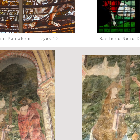
int Pantaléon - Troyes 10
Basilique Notre-