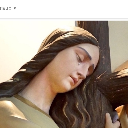
traux ▾