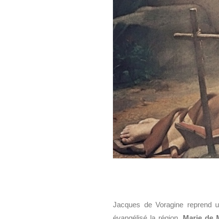
Jacques de Voragine reprend une
évangélisé la région,
Marie de 