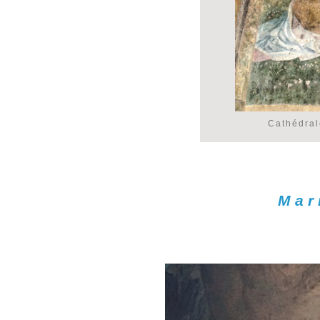
Cathédral
Mar