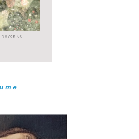
- Noyon 60
aume