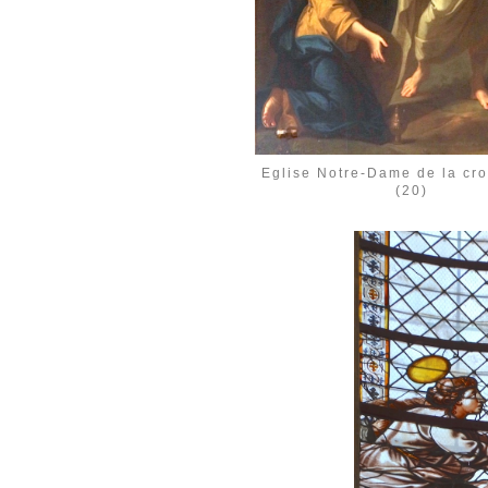
Eglise Notre-Dame de la cro
(20)