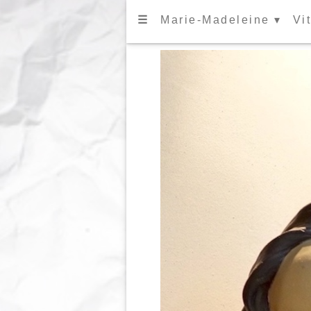
☰
Marie-Madeleine ▾
Vi