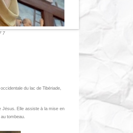
77
 occidentale du lac de Tibériade,
 Jésus. Elle assiste à la mise en
se au tombeau.