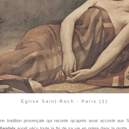
Eglise Saint-Roch - Paris (1)
 tradition provençale qui raconte qu'après avoir accosté aux S
Magdala
aurait vécu toute la fin de sa vie en prière dans la grotte