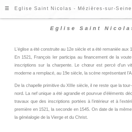
☰
Eglise Saint Nicolas - Mézières-sur-Seine
Eglise Saint Nicola
L'église a été construite au 12e siècle et a été remaniée aux 1
En 1521, François Ier participa au financement de la vou
inscriptions sur la charpente. Le chœur est percé d’un vi
moderne a remplacé, au 19e siècle, la scène représentant l’A
De la chapelle primitive du XIIIe siècle, il ne reste que la tour
nord. La nef unique a été agrandie et pourvue d'éléments d
travaux que des inscriptions portées à l'intérieur et à l'extér
première en 1521, la seconde en 1545. On date de la même é
la généalogie de la Vierge et du Christ.