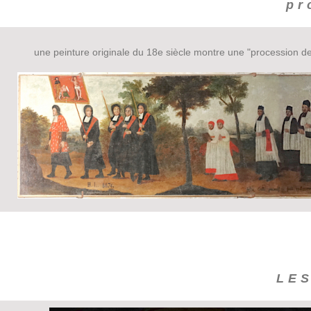
pr
une peinture originale du 18e siècle montre une "procession de 
LES