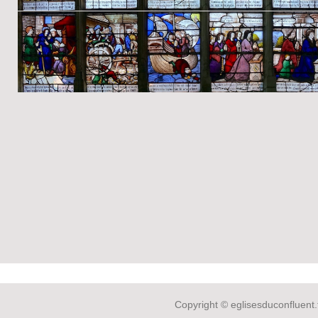
Copyright © eglisesduconfluent.f