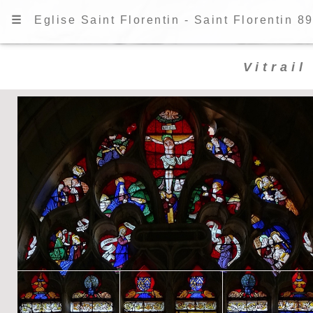
☰
Eglise Saint Florentin - Saint Florentin 89
Vitrail