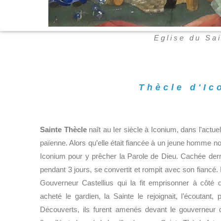
Eglise du Sai
Thècle d'Ic
Sainte Thècle
naît au Ier siècle à Iconium, dans l'actuel
païenne. Alors qu’elle était fiancée à un jeune homme 
Iconium pour y prêcher la Parole de Dieu. Cachée derr
pendant 3 jours, se convertit et rompit avec son fiancé
Gouverneur Castellius qui la fit emprisonner à côté
acheté le gardien, la Sainte le rejoignait, l’écoutant,
Découverts, ils furent amenés devant le gouverneur 