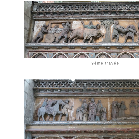
9ème travée