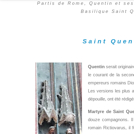
Partis de Rome, Quentin et ses
Basilique Saint 
Saint Quent
Quentin
serait origina
le courant de la second
empereurs romains Dioc
Les versions les plus a
dépouille, ont été rédigé
Martyre de Saint Qu
douze compagnons. Il s
romain Rictiovarus, il 