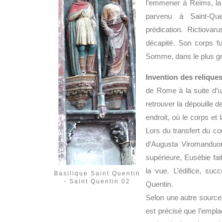
l’emmener à Reims, la c
parvenu à Saint-Qu
prédication. Rictiovar
décapité. Son corps fu
Somme, dans le plus gr
Invention des relique
de Rome à la suite d’
retrouver la dépouille d
endroit, où le corps et
Lors du transfert du co
d’Augusta Viromanduor
supérieure, Eusébie fai
la vue. L’édifice, succ
Basilique Saint Quentin
- Saint Quentin 02
Quentin.
Selon une autre source t
est précisé que l’empla