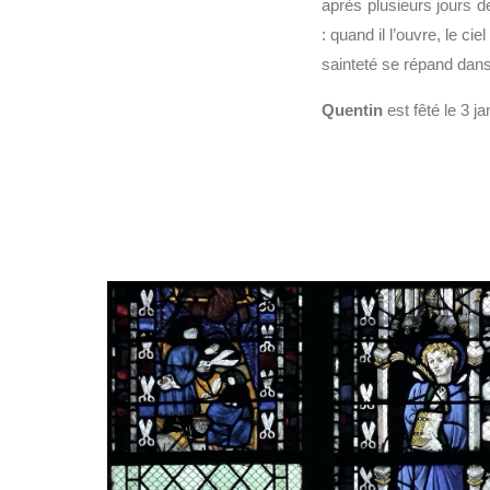
après plusieurs jours d
: quand il l’ouvre, le c
sainteté se répand dans 
Quentin
est fêté le 3 ja