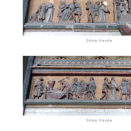
2ème travée
3ème travée