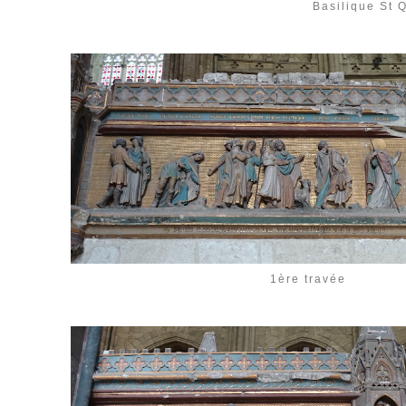
Basilique St 
1ère travée