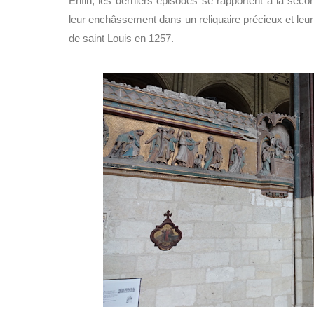
Enfin, les derniers épisodes se rapportent à la secon
leur enchâssement dans un reliquaire précieux et leu
de saint Louis en 1257.