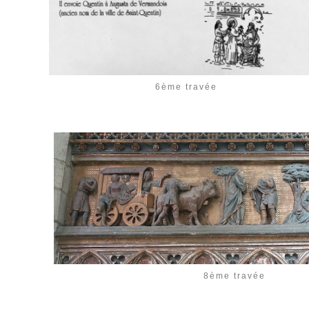
6ème travée
8ème travée