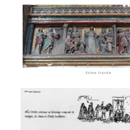
4ème travée