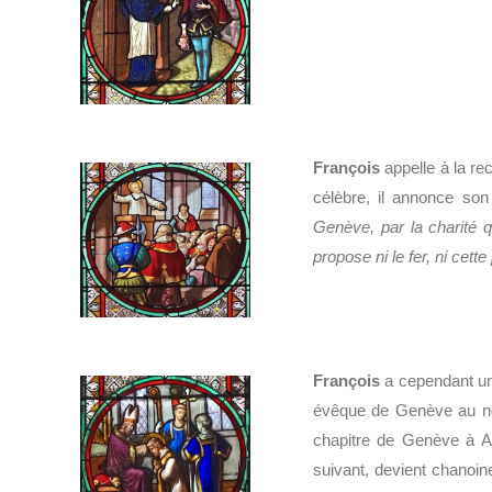
François
appelle à la r
célèbre, il annonce s
Genève, par la charité qu
propose ni le fer, ni cette
François
a cependant une
évêque de Genève au no
chapitre de Genève à A
suivant, devient chanoine