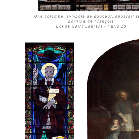
Une colombe, symbole de douceur, apparait su
poitrine de François
Eglise Saint Laurent - Paris 10