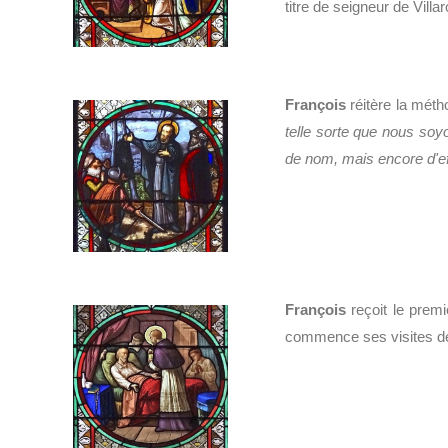
titre de seigneur de Villar
François
réitère la métho
telle sorte que nous soyo
de nom, mais encore d'ef
François
reçoit le prem
commence ses visites de