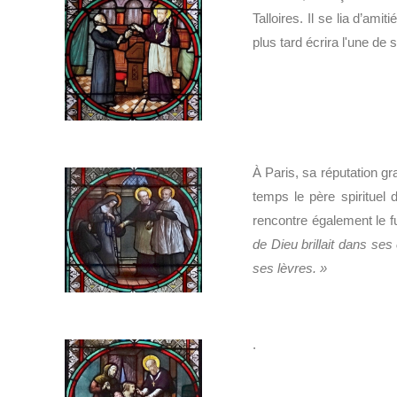
Talloires. Il se lia d’ami
plus tard écrira l'une de
À Paris, sa réputation gra
temps le père spiritue
rencontre également le f
de Dieu brillait dans ses
ses lèvres. »
.