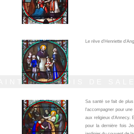
Le rêve d'Henriette d'Ang
AINT FRANÇOIS DE SAL
Sa santé se fait de plu
l'accompagner pour une mi
aux religieux d'Annecy. En 
pour la dernière fois 
jardinier du couvent de la