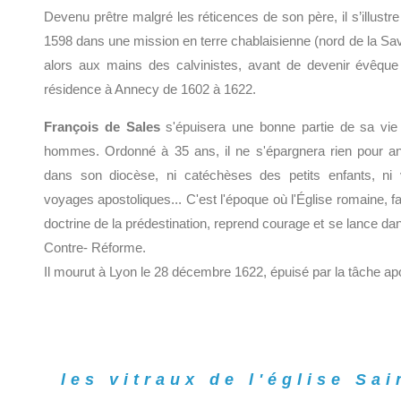
Devenu prêtre malgré les réticences de son père, il s’illu
1598 dans une mission en terre chablaisienne (nord de la Sav
alors aux mains des calvinistes, avant de devenir évêqu
résidence à Annecy de 1602 à 1622.
François de Sales
s'épuisera une bonne partie de sa vie
hommes. Ordonné à 35 ans, il ne s'épargnera rien pour anno
dans son diocèse, ni catéchèses des petits enfants, ni
voyages apostoliques... C'est l'époque où l'Église romaine, f
doctrine de la prédestination, reprend courage et se lance d
Contre- Réforme.
Il mourut à Lyon le 28 décembre 1622, épuisé par la tâche ap
les vitraux de l'église Sai