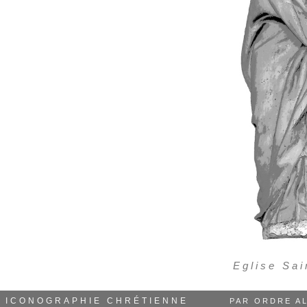
Eglise Sai
ICONOGRAPHIE CHRÉTIENNE
PAR ORDRE A