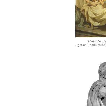
Mort de Sa
Eglise Saint Nico